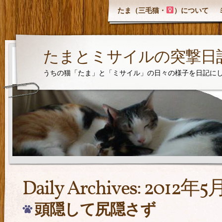
たま（三毛猫・
）について
たまとミサイルの突撃日
うちの猫「たま」と「ミサイル」の日々の様子を日記に
Daily Archives:
2012年5
頭隠して尻隠さず