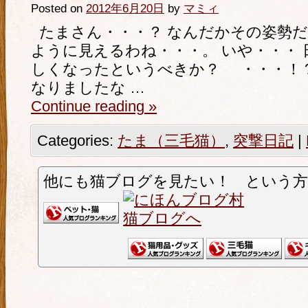
Posted on
2012年6月20日
by
マミィ
たまさん・・・？ なんだかその姿勢だ
ように見えるわね・・・。 いや・・・
しくなったというべきか？ ・・・！？
なりましたな …
Continue reading
»
Categories:
たま（三毛猫）
,
突撃日記
|
他にも猫ブログを見たい！ という