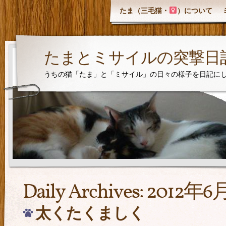
たま（三毛猫・
）について
たまとミサイルの突撃日
うちの猫「たま」と「ミサイル」の日々の様子を日記に
Daily Archives:
2012年6
太くたくましく