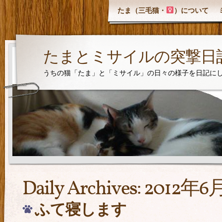
たま（三毛猫・
）について
たまとミサイルの突撃日
うちの猫「たま」と「ミサイル」の日々の様子を日記に
Daily Archives:
2012年6
ふて寝します