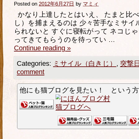
Posted on
2012年6月27日
by
マミィ
かなり上達したとはいえ、 たまと比
し）を捕まえるのは 少々苦手なミサイ
られないと すぐに寝転がって ネコじ
ってきてもらうのを待ってい …
Continue reading
»
Categories:
ミサイル（白きじ）
,
突撃
comment
他にも猫ブログを見たい！ という